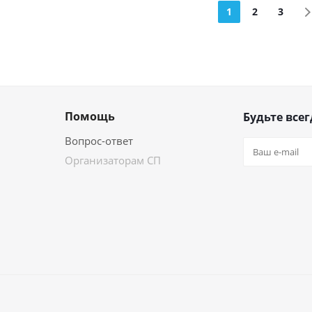
1
2
3
Помощь
Будьте всег
Вопрос-ответ
Организаторам СП