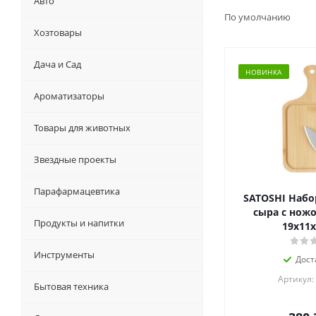
Авто
По умолчанию
Хозтовары
Дача и Сад
НОВИНКА
Ароматизаторы
Товары для животных
Звездные проекты
Парафармацевтика
SATOSHI Набо
сыра с ножо
Продукты и напитки
19х11х
Инструменты
Дост
Артикул:
Бытовая техника