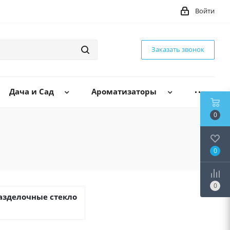
Войти
Заказать звонок
Дача и Сад
Ароматизаторы
0
0
0
азделочные стекло