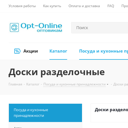
Условия работы
Как купить
Оплата и доставка
FAQ
Про
Акции
Каталог
Посуда и кухонные 
Доски разделочные
Главная
-
Каталог
-
Посуда и кухонные принадлежности
-
Доски р
Доски раздел
Посуда и кухонные
принадлежности