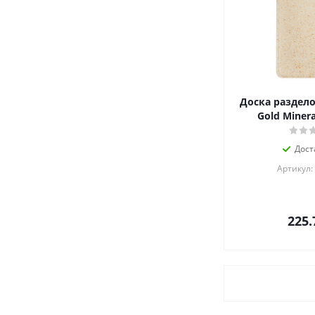
Доска раздело
Gold Minera
Дост
Артикул:
225.