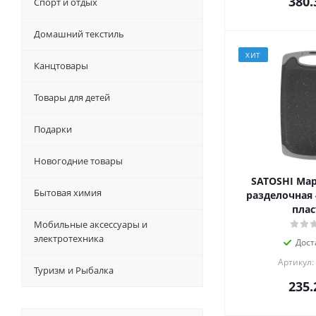
380.
Спорт и отдых
Домашний текстиль
ХИТ
Канцтовары
Товары для детей
Подарки
Новогодние товары
SATOSHI Мар
Бытовая химия
разделочная 
плас
Мобильные аксессуары и
электротехника
Дост
Артикул:
Туризм и Рыбалка
235.