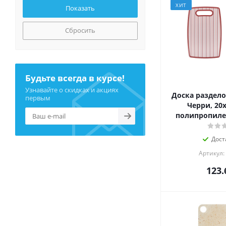
ХИТ
Сбросить
Будьте всегда в курсе!
Узнавайте о скидках и акциях
Доска раздело
первым
Черри, 20x
полипропилен
Дост
Артикул:
123.