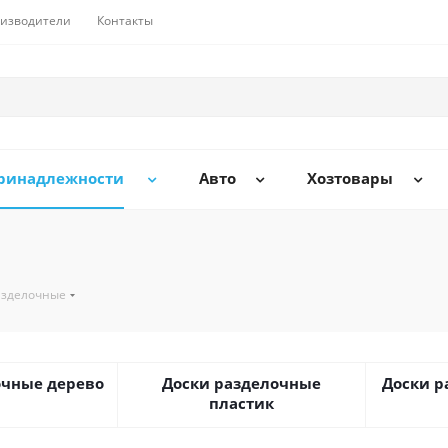
изводители
Контакты
принадлежности
Авто
Хозтовары
азделочные
очные дерево
Доски разделочные
Доски р
пластик