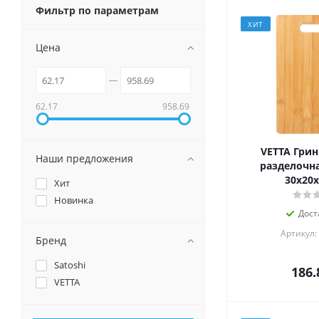
Фильтр по параметрам
ХИТ
Цена
62.17
958.69
VETTA Грин
Наши предложения
разделочна
30х20х
Хит
Новинка
Дост
Артикул:
Бренд
Satoshi
186.
VETTA