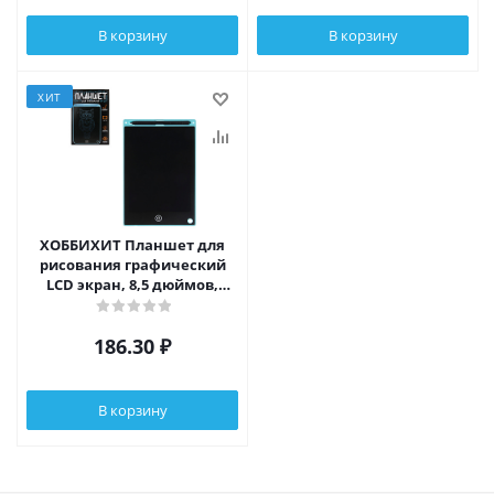
В корзину
В корзину
ХИТ
ХОББИХИТ Планшет для
рисования графический
LCD экран, 8,5 дюймов,
пластик, 4 цвета
186.30
₽
В корзину