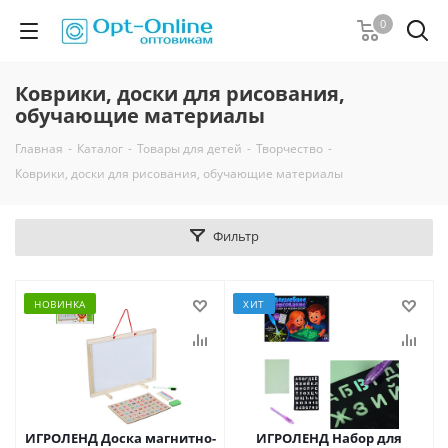
0
Коврики, доски для рисования,
обучающие материалы
Главная
-
Каталог
-
Товары для детей
-
Творчество
-
Коврики, доски для рисования, обучающие материалы
Фильтр
НОВИНКА
ХИТ
ИГРОЛЕНД Доска магнитно-
ИГРОЛЕНД Набор для