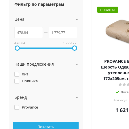
Фильтр по параметрам
НОВИНКА
Цена
478.84
1 779.77
PROVANCE 
Наши предложения
шерсть Одеял
утепленно
Хит
172х205см, 
Новинка
Дост
Бренд
Артикул:
Provance
1 621