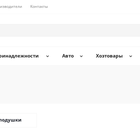
изводители
Контакты
принадлежности
Авто
Хозтовары
 подушки