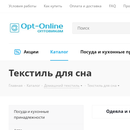
Условия работы
Как купить
Оплата и доставка
FAQ
Про
Акции
Каталог
Посуда и кухонные 
Текстиль для сна
Главная
-
Каталог
-
Домашний текстиль
-
Текстиль для сна
Одеяла и
Посуда и кухонные
принадлежности