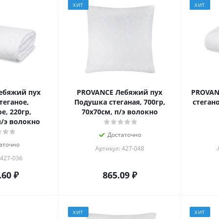
ХИТ
ХИТ
ебяжий пух
PROVANCE Лебяжий пух
PROVAN
теганое,
Подушка стеганая, 700гр,
стегано
е, 220гр,
70х70см, п/э волокно
п/э волокно
Достаточно
аточно
Артикул: 427-048
 427-036
.60
₽
865.09
₽
ХИТ
ХИТ