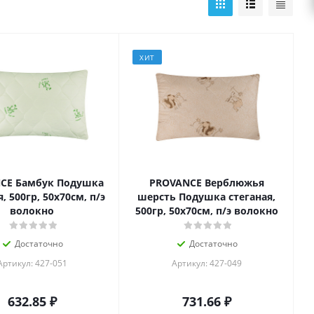
ХИТ
CE Бамбук Подушка
PROVANCE Верблюжья
, 500гр, 50х70см, п/э
шерсть Подушка стеганая,
волокно
500гр, 50х70см, п/э волокно
Достаточно
Достаточно
Артикул: 427-051
Артикул: 427-049
632.85
₽
731.66
₽