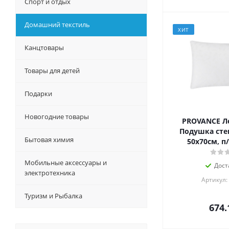
Спорт и отдых
Домашний текстиль
ХИТ
Канцтовары
Товары для детей
Подарки
Новогодние товары
PROVANCE Л
Подушка стег
Бытовая химия
50х70см, п
Мобильные аксессуары и
Дост
электротехника
Артикул:
Туризм и Рыбалка
674.