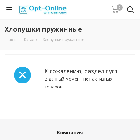
0
Хлопушки пружинные
Главная
-
Каталог
-
Хлопушки пружинные
К сожалению, раздел пуст
В данный момент нет активных
товаров
Компания