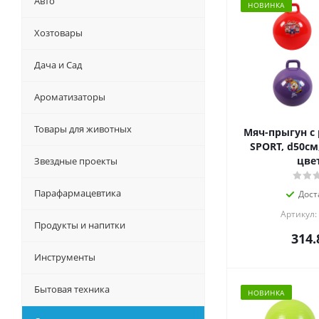
Авто
НОВИНКА
Хозтовары
Дача и Сад
Ароматизаторы
Товары для животных
Мяч-прыгун с 
SPORT, d50см,
цве
Звездные проекты
Парафармацевтика
Дост
Артикул:
Продукты и напитки
314.
Инструменты
Бытовая техника
НОВИНКА