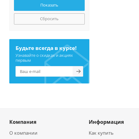
Сбросить
Будьте всегда в курсе!
Узнавайте о скидках и акциях
первым
Компания
Информация
О компании
Как купить