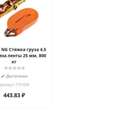
 NG Стяжка груза 4,5
на ленты 25 мм, 800
кг
Достаточно
Артикул: 773-024
443.83
₽