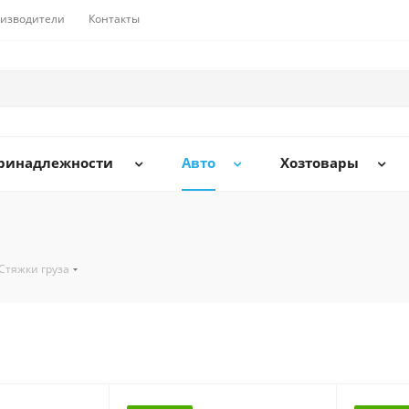
изводители
Контакты
принадлежности
Авто
Хозтовары
Стяжки груза