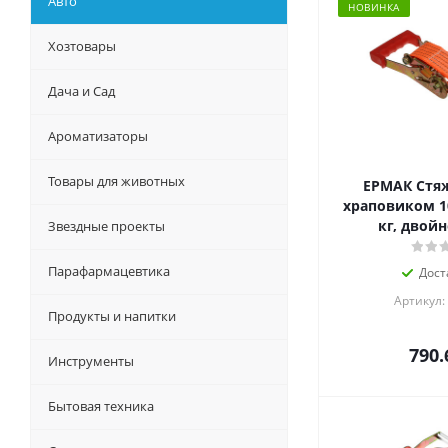
Авто
НОВИНКА
Хозтовары
Дача и Сад
Ароматизаторы
Товары для животных
ЕРМАК Стяж
храповиком 10
кг, двой
Звездные проекты
Парафармацевтика
Дост
Артикул:
Продукты и напитки
790.
Инструменты
Бытовая техника