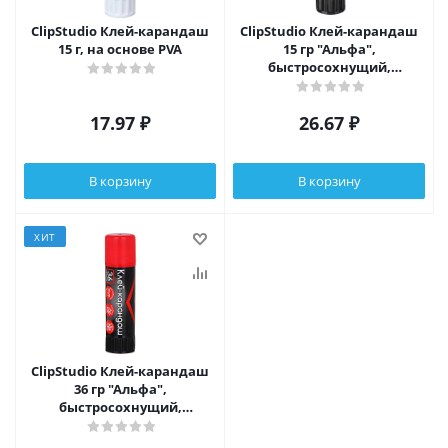
ClipStudio Клей-карандаш
ClipStudio Клей-карандаш
15 г, на основе PVA
15 гр "Альфа",
быстросохнущий,
улучшенная формула на
основе PVP, пластик
17.97
₽
26.67
₽
В корзину
В корзину
ХИТ
ClipStudio Клей-карандаш
36 гр "Альфа",
быстросохнущий,
улучшенная формула на
основе PVP, пластик