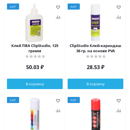
ХИТ
ХИТ
Клей ПВА ClipStudio, 125
ClipStudio Клей-карандаш
грамм
36 гр, на основе PVA
50.03
₽
28.53
₽
В корзину
В корзину
ХИТ
ХИТ