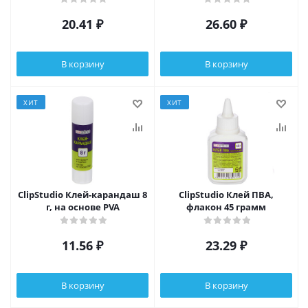
20.41
₽
26.60
₽
В корзину
В корзину
ХИТ
ХИТ
ClipStudio Клей-карандаш 8
ClipStudio Клей ПВА,
г, на основе PVA
флакон 45 грамм
11.56
₽
23.29
₽
В корзину
В корзину