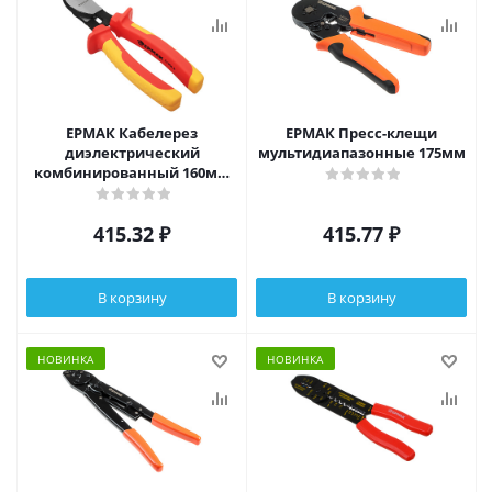
ЕРМАК Кабелерез
ЕРМАК Пресс-клещи
диэлектрический
мультидиапазонные 175мм
комбинированный 160мм
(1000В)
415.32
₽
415.77
₽
В корзину
В корзину
НОВИНКА
НОВИНКА