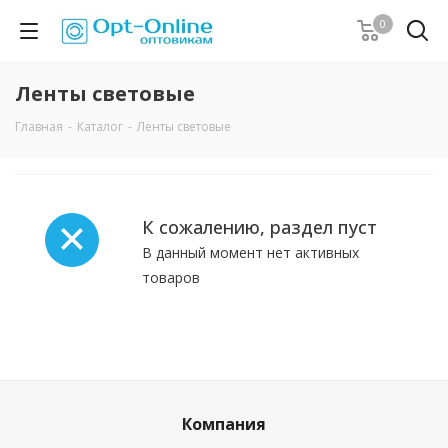
0
Ленты световые
Главная
-
Каталог
-
Ленты световые
К сожалению, раздел пуст
В данный момент нет активных
товаров
Компания