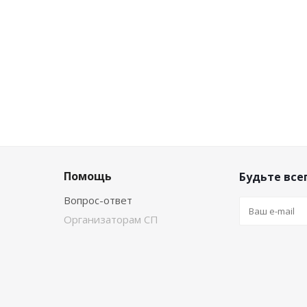
Помощь
Будьте всег
Вопрос-ответ
Организаторам СП