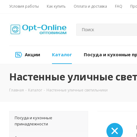
Условия работы
Как купить
Оплата и доставка
FAQ
Про
Акции
Каталог
Посуда и кухонные 
Настенные уличные све
Главная
-
Каталог
-
Настенные уличные светильники
Посуда и кухонные
принадлежности