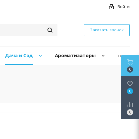
Войти
Заказать звонок
Дача и Сад
Ароматизаторы
0
0
0