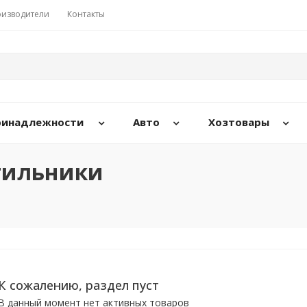
изводители
Контакты
принадлежности
Авто
Хозтовары
тильники
К сожалению, раздел пуст
В данный момент нет активных товаров