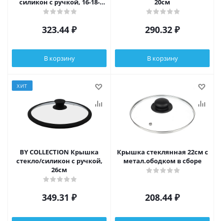
силикон с ручкой, 16-18-
20см
20см
323.44
₽
290.32
₽
В корзину
В корзину
ХИТ
BY COLLECTION Крышка
Крышка стеклянная 22см с
стекло/силикон с ручкой,
метал.ободком в сборе
26см
349.31
₽
208.44
₽