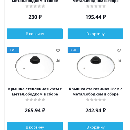
метал.ободком в сборе
метал.ободком в сборе
230
₽
195.44
₽
В корзину
В корзину
ХИТ
ХИТ
Крышка стеклянная 28см с
Крышка стеклянная 26см с
метал.ободком в сборе
метал.ободком в сборе
265.94
₽
242.94
₽
В корзину
В корзину