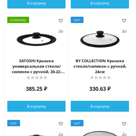
В корзину
В корзину
НОВИНКА
ХИТ
SATOSHI Крышка
BY COLLECTION Крышка
универсальная стекло/
стекло/силикон с ручкой,
силикон с ручкой, 20-22-
24см
24см
385.25
₽
330.63
₽
В корзину
В корзину
ХИТ
ХИТ