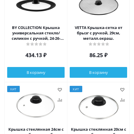
BY COLLECTION Крышка
VETTA Крышка-сетка от
универсальная стекло/
брызг с ручкой, 29см,
силикон с ручкой, 24-26-
металл.окраш.
28см
434.13
₽
86.25
₽
В корзину
В корзину
ХИТ
ХИТ
Крышка стеклянная 24см с
Крышка стеклянная 20см с