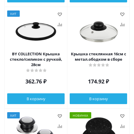
ХИТ
BY COLLECTION Крышка
Крышка стеклянная 16см с
стекло/силикон с ручкой,
метал.ободком в сборе
28см
362.76
₽
174.92
₽
В корзину
В корзину
ХИТ
НОВИНКА