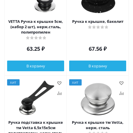
VETTA Ручка к крышке 5см,
Ручка к крышке, бакелит
(набор 2 шт), нерж.сталь,
полипропилен
63.25
₽
67.56
₽
В корзину
В корзину
ХИТ
ХИТ
Ручка подставка к крышке
Ручка к крышке тм Vetta,
тм Vetta 6,5x15x5см
нерж. сталь