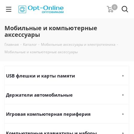
0
Мобильные и компьютерные
аксессуары
Главная
-
Каталог
-
Мобильные аксессуары и электротехника
-
Мобильные и компьютерные аксессуары
USB флешки и карты памяти
Держатели автомобильные
Игровая компьютерная периферия
Компьютерные клавиатуры и наборы