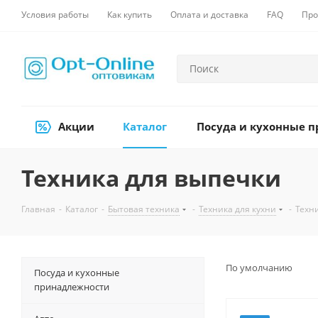
Условия работы
Как купить
Оплата и доставка
FAQ
Про
Акции
Каталог
Посуда и кухонные 
Техника для выпечки
Главная
-
Каталог
-
Бытовая техника
-
Техника для кухни
-
Техн
По умолчанию
Посуда и кухонные
принадлежности