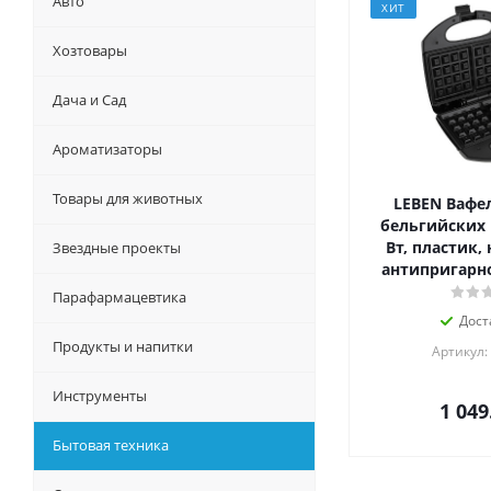
Авто
ХИТ
Хозтовары
Дача и Сад
Ароматизаторы
Товары для животных
LEBEN Вафе
бельгийских 
Вт, пластик, 
Звездные проекты
антипригарн
Парафармацевтика
Дост
Продукты и напитки
Артикул:
Инструменты
1 049
Бытовая техника