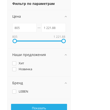
Фильтр по параметрам
Цена
805
1 221.88
Наши предложения
Хит
Новинка
Бренд
LEBEN