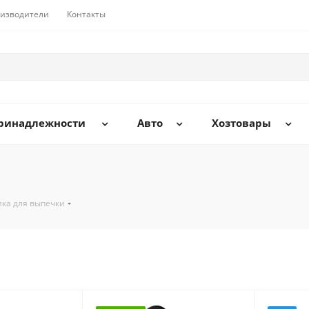
изводители
Контакты
принадлежности
Авто
Хозтовары
ика для выпечки