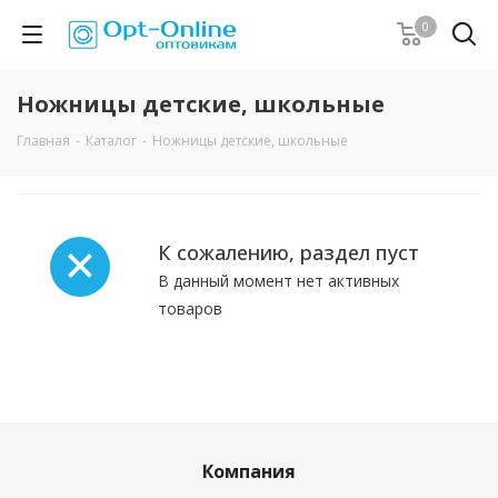
0
Ножницы детские, школьные
Главная
-
Каталог
-
Ножницы детские, школьные
К сожалению, раздел пуст
В данный момент нет активных
товаров
Компания