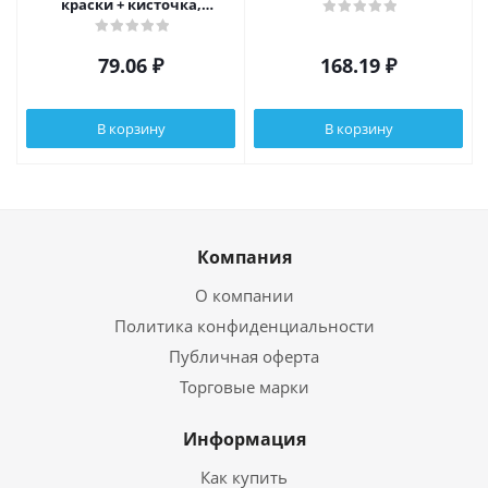
краски + кисточка,
пенопласт, 2 дизайна
79.06
₽
168.19
₽
В корзину
В корзину
Компания
О компании
Политика конфиденциальности
Публичная оферта
Торговые марки
Информация
Как купить