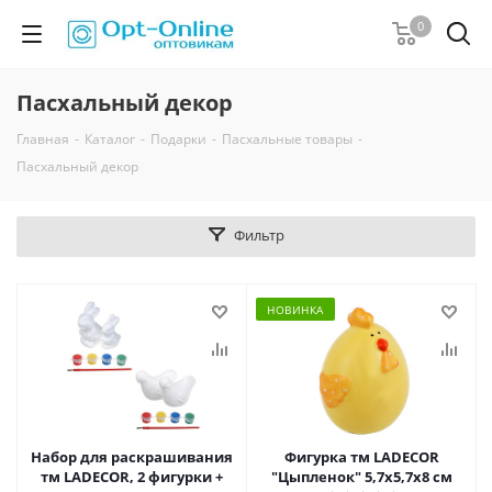
0
Пасхальный декор
Главная
-
Каталог
-
Подарки
-
Пасхальные товары
-
Пасхальный декор
Фильтр
НОВИНКА
Набор для раскрашивания
Фигурка тм LADECOR
тм LADECOR, 2 фигурки +
"Цыпленок" 5,7x5,7x8 см