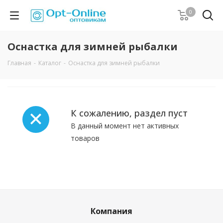
0
Оснастка для зимней рыбалки
Главная
-
Каталог
-
Оснастка для зимней рыбалки
К сожалению, раздел пуст
В данный момент нет активных
товаров
Компания