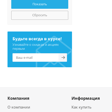
Сбросить
Будьте всегда в курсе!
Узнавайте о скидках и акциях
первым
Компания
Информация
О компании
Как купить