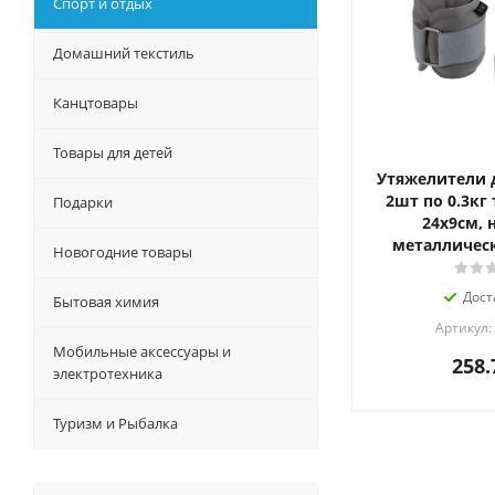
Спорт и отдых
Домашний текстиль
Канцтовары
Товары для детей
Утяжелители д
2шт по 0.3кг 
Подарки
24x9см, 
металлическ
Новогодние товары
Дост
Бытовая химия
Артикул:
Мобильные аксессуары и
258.
электротехника
Туризм и Рыбалка