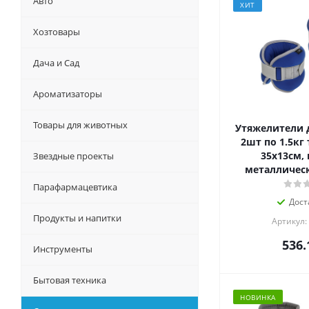
Авто
ХИТ
Хозтовары
Дача и Сад
Ароматизаторы
Товары для животных
Утяжелители д
2шт по 1.5кг 
35x13см, 
Звездные проекты
металлическ
Парафармацевтика
Дост
Продукты и напитки
Артикул:
536.
Инструменты
Бытовая техника
НОВИНКА