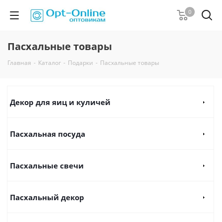
0
Пасхальные товары
Главная
-
Каталог
-
Подарки
-
Пасхальные товары
Декор для яиц и куличей
Пасхальная посуда
Пасхальные свечи
Пасхальный декор