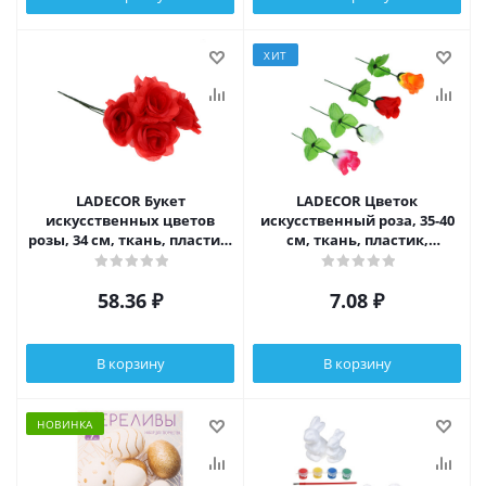
ХИТ
LADECOR Букет
LADECOR Цветок
искусственных цветов
искусственный роза, 35-40
розы, 34 см, ткань, пластик,
см, ткань, пластик,
железная проволока
железная проволока, 4
цвета
58.36
₽
7.08
₽
В корзину
В корзину
НОВИНКА