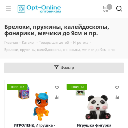
0
Брелоки, пружины, калейдоскопы,
фонарики, мячики до 9см и пр.
Главная
-
Каталог
-
Товары для детей
-
Игротека
-
Брелоки, пружины, калейдоскопы, фонарики, мячики до 9см и пр.
Фильтр
НОВИНКА
НОВИНКА
ИГРОЛЕНД Игрушка -
Игрушка фигурка