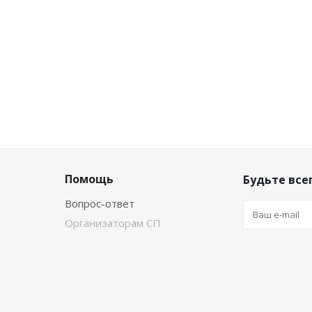
Помощь
Будьте всег
Вопрос-ответ
Организаторам СП