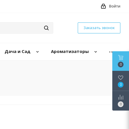
Войти
Заказать звонок
Дача и Сад
Ароматизаторы
0
0
0