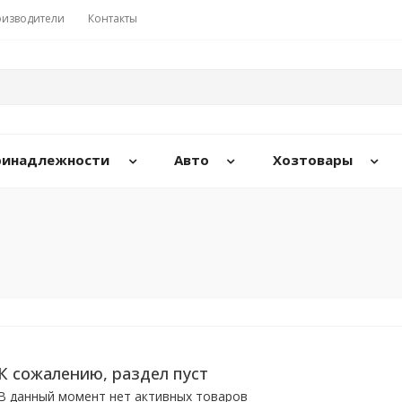
изводители
Контакты
принадлежности
Авто
Хозтовары
К сожалению, раздел пуст
В данный момент нет активных товаров