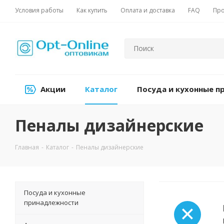
Условия работы
Как купить
Оплата и доставка
FAQ
Про
Акции
Каталог
Посуда и кухонные 
Пеналы дизайнерские
Главная
-
Каталог
-
Пеналы дизайнерские
Посуда и кухонные
принадлежности