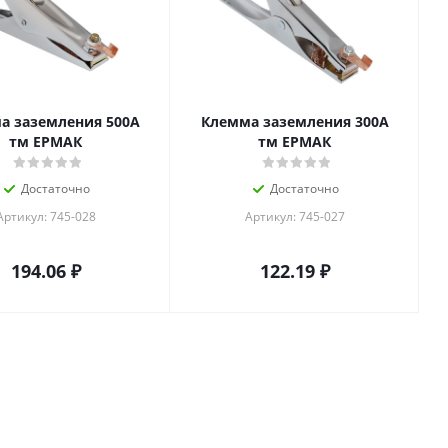
а заземления 500А
Клемма заземления 300А
тм ЕРМАК
тм ЕРМАК
Достаточно
Достаточно
Артикул: 745-028
Артикул: 745-027
194.06
₽
122.19
₽