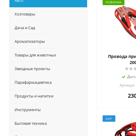
Авто
НОВИНКА
Хозтовары
Дача и Сад
Ароматизаторы
Товары для животных
Провода пр
20
Звездные проекты
Дост
Парафармацевтика
Артикул:
23
Продукты и напитки
Инструменты
ХИТ
Бытовая техника