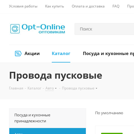
Условия работы
Как купить
Оплата и доставка
FAQ
Про
Акции
Каталог
Посуда и кухонные 
Провода пусковые
Главная
-
Каталог
-
Авто
-
Провода пусковые
По умолчанию
Посуда и кухонные
принадлежности