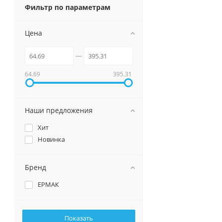
Фильтр по параметрам
Цена
64.69
395.31
Наши предложения
Хит
Новинка
Бренд
ЕРМАК