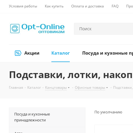
Условия работы
Как купить
Оплата и доставка
FAQ
Про
Акции
Каталог
Посуда и кухонные 
Подставки, лотки, нако
Главная
-
Каталог
-
Канцтовары
-
Офисные товары
-
Подставки,
По умолчанию
Посуда и кухонные
принадлежности