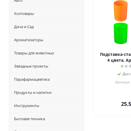
Авто
Хозтовары
Дача и Сад
Ароматизаторы
Товары для животных
Подставка-ста
4 цвета, Ар
Звездные проекты
Дост
Парафармацевтика
Артикул:
Продукты и напитки
25.
Инструменты
Бытовая техника