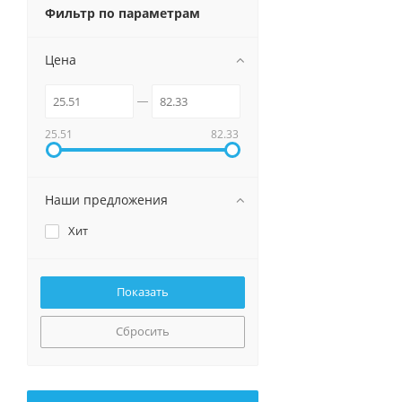
Фильтр по параметрам
Цена
25.51
82.33
Наши предложения
Хит
Сбросить