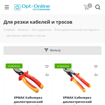
0
Для резки кабелей и тросов
Главная
-
Каталог
-
Инструменты
-
Электромонтажный инструмент
-
Для резки кабелей и тросов
Фильтр
НОВИНКА
НОВИНКА
ЕРМАК Кабелерез
ЕРМАК Кабелерез
диэлектрический
диэлектрический