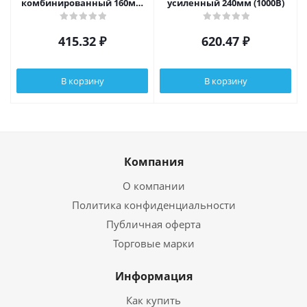
комбинированный 160мм
усиленный 240мм (1000В)
(1000В)
415.32
₽
620.47
₽
В корзину
В корзину
Компания
О компании
Политика конфиденциальности
Публичная оферта
Торговые марки
Информация
Как купить