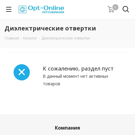
0
Диэлектрические отвертки
Главная
-
Каталог
-
Диэлектрические отвертки
К сожалению, раздел пуст
В данный момент нет активных
товаров
Компания