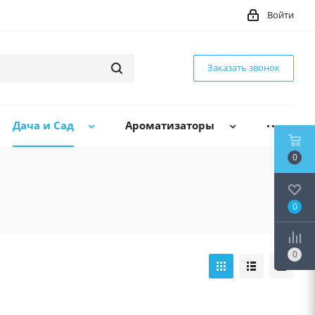
Войти
Заказать звонок
Дача и Сад
Ароматизаторы
0
0
0