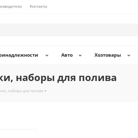
изводители
Контакты
принадлежности
Авто
Хозтовары
и, наборы для полива
ики, наборы для полива