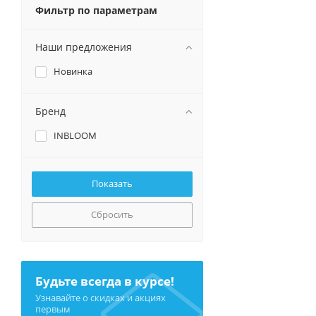
Фильтр по параметрам
Наши предложения
Новинка
Бренд
INBLOOM
Сбросить
Будьте всегда в курсе!
Узнавайте о скидках и акциях
первым