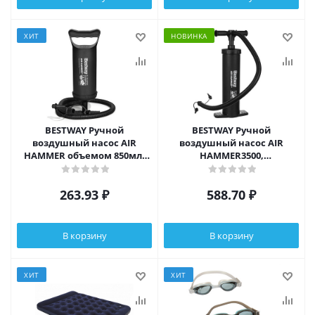
ХИТ
НОВИНКА
BESTWAY Ручной
BESTWAY Ручной
воздушный насос AIR
воздушный насос AIR
HAMMER объемом 850мл,
HAMMER3500,
30см, 62002
полипропилен, 48см, 62030
263.93
₽
588.70
₽
В корзину
В корзину
ХИТ
ХИТ