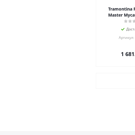
Tramontina P
Master Муса
Дост
Артикул:
1 681