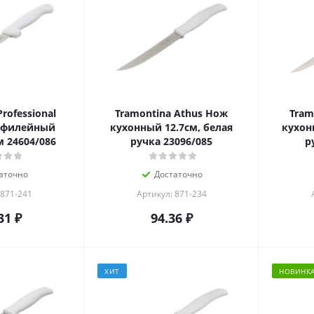
rofessional
Tramontina Athus Нож
Tram
 филейный
кухонный 12.7см, белая
кухон
 24604/086
ручка 23096/085
р
аточно
Достаточно
 871-241
Артикул: 871-234
31
₽
94.36
₽
ХИТ
НОВИНК