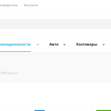
изводители
Контакты
принадлежности
Авто
Хозтовары
TINA Ножи