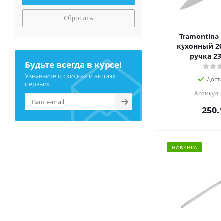
Сбросить
Tramontina
кухонный 20
ручка 23
Будьте всегда в курсе!
Узнавайте о скидках и акциях
Дост
первым
Артикул:
250.
НОВИНКА