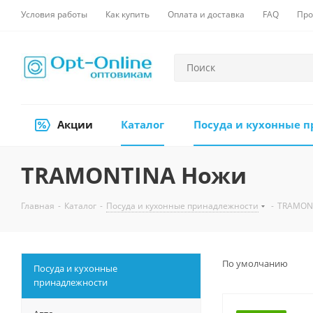
Условия работы
Как купить
Оплата и доставка
FAQ
Про
Акции
Каталог
Посуда и кухонные 
TRAMONTINA Ножи
Главная
-
Каталог
-
Посуда и кухонные принадлежности
-
TRAMON
По умолчанию
Посуда и кухонные
принадлежности