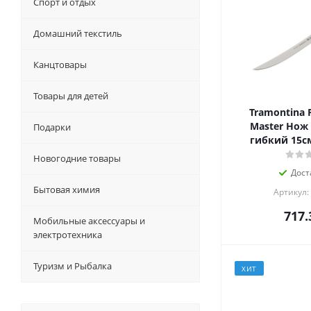
Спорт и отдых
Домашний текстиль
Канцтовары
Товары для детей
Tramontina P
Master Нож
Подарки
гибкий 15см
Новогодние товары
Дост
Бытовая химия
Артикул:
717.
Мобильные аксессуары и
электротехника
Туризм и Рыбалка
ХИТ