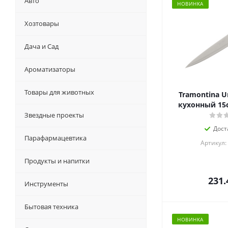
Авто
НОВИНКА
Хозтовары
Дача и Сад
Ароматизаторы
Товары для животных
Tramontina U
кухонный 15с
Звездные проекты
Дост
Парафармацевтика
Артикул:
Продукты и напитки
231.
Инструменты
Бытовая техника
НОВИНКА