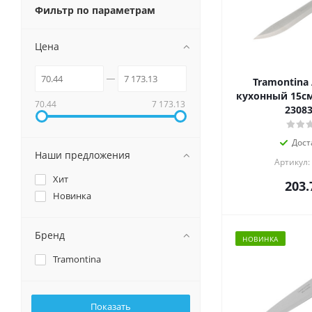
Фильтр по параметрам
Цена
Tramontina
кухонный 15см
70.44
7 173.13
23083
Дост
Наши предложения
Артикул:
Хит
203.
Новинка
Бренд
НОВИНКА
Tramontina