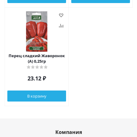
Перец сладкий Жаворонок
(А) 0,25гр
23.12
₽
В корзину
Компания