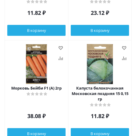
11.82
₽
23.12
₽
В корзину
В корзину
Морковь Бейби F1 (А) 2гр
Капуста белокочанная
Московская поздняя 15 0,15
гр
38.08
₽
11.82
₽
В корзину
В корзину