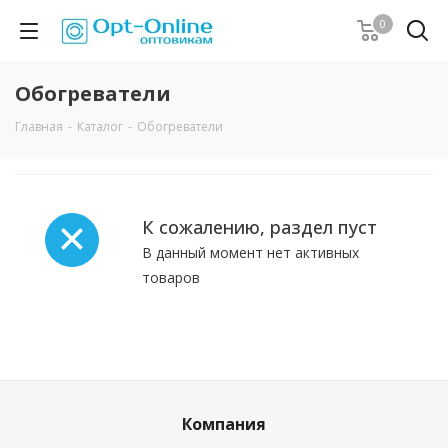
0
Обогреватели
Главная
-
Каталог
-
Обогреватели
К сожалению, раздел пуст
В данный момент нет активных
товаров
Компания