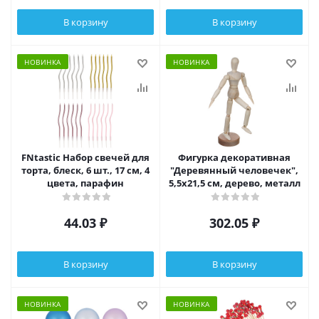
В корзину
В корзину
НОВИНКА
НОВИНКА
FNtastic Набор свечей для
Фигурка декоративная
торта, блеск, 6 шт., 17 см, 4
"Деревянный человечек",
цвета, парафин
5,5х21,5 см, дерево, металл
44.03
₽
302.05
₽
В корзину
В корзину
НОВИНКА
НОВИНКА