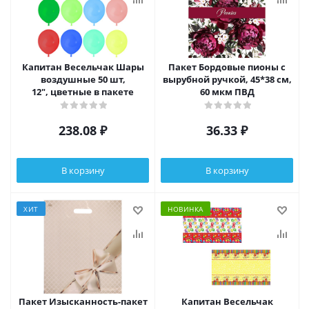
Капитан Весельчак Шары
Пакет Бордовые пионы с
воздушные 50 шт,
вырубной ручкой, 45*38 см,
12", цветные в пакете
60 мкм ПВД
238.08
₽
36.33
₽
В корзину
В корзину
ХИТ
НОВИНКА
Пакет Изысканность-пакет
Капитан Весельчак