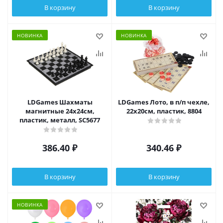
В корзину
В корзину
НОВИНКА
НОВИНКА
LDGames Шахматы
LDGames Лото, в п/п чехле,
магнитные 24х24см,
22х20см, пластик, 8804
пластик, металл, SC5677
386.40
₽
340.46
₽
В корзину
В корзину
НОВИНКА