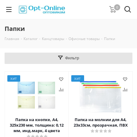
0
Папки
Главная
-
Каталог
-
Канцтовары
-
Офисные товары
-
Папки
Фильтр
ХИТ
ХИТ
Папка на кнопке, А4,
Папка на молнии для А4,
325x230 мм, толщина: 0,12
23x33см, прозрачная, ПВХ
мм, инд.марк, 4 цвета