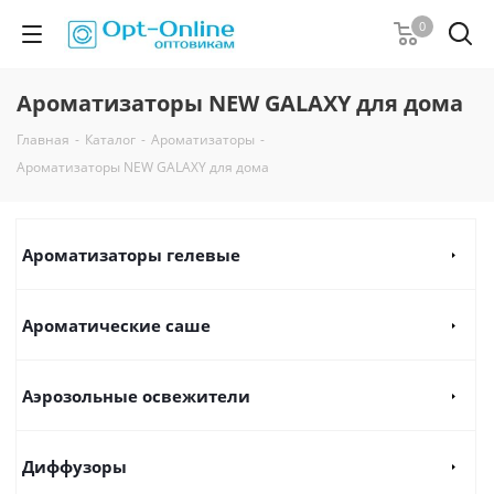
0
Ароматизаторы NEW GALAXY для дома
Главная
-
Каталог
-
Ароматизаторы
-
Ароматизаторы NEW GALAXY для дома
Ароматизаторы гелевые
Ароматические саше
Аэрозольные освежители
Диффузоры