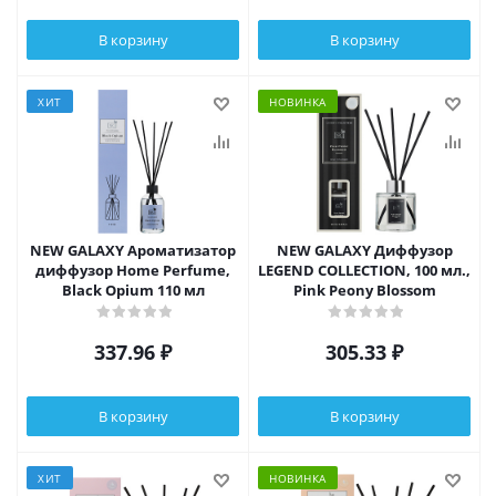
В корзину
В корзину
ХИТ
НОВИНКА
NEW GALAXY Ароматизатор
NEW GALAXY Диффузор
диффузор Home Perfume,
LEGEND COLLECTION, 100 мл.,
Black Opium 110 мл
Pink Peony Blossom
337.96
₽
305.33
₽
В корзину
В корзину
ХИТ
НОВИНКА