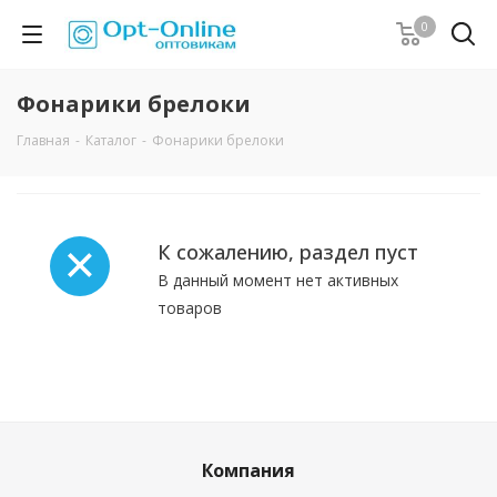
0
Фонарики брелоки
Главная
-
Каталог
-
Фонарики брелоки
К сожалению, раздел пуст
В данный момент нет активных
товаров
Компания