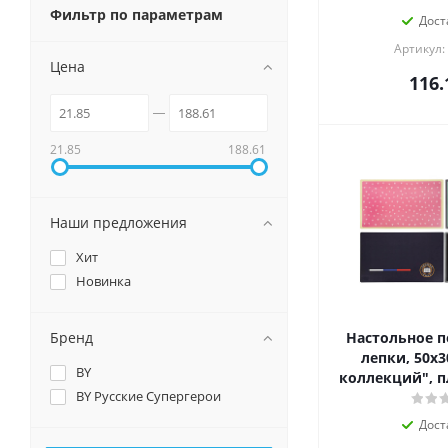
Фильтр по параметрам
Дост
Артикул:
Цена
116.
21.85
188.61
Наши предложения
Хит
Новинка
Бренд
Настольное п
лепки, 50х3
BY
коллекций", пл
BY Русские Супергерои
Дост