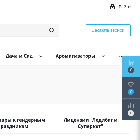
Войти
Заказать звонок
Дача и Сад
Ароматизаторы
0
0
0
вары к гендерным
Лицензии "Ледибаг и
праздникам
Суперкот"