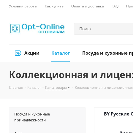
Условия работы
Как купить
Оплата и доставка
FAQ
Про
Акции
Каталог
Посуда и кухонные 
Коллекционная и лицен
Главная
-
Каталог
-
Канцтовары
-
Коллекционная и лицензионная
BY Русские 
Посуда и кухонные
принадлежности