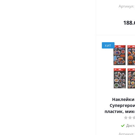
Артикул:
188.
ХИТ
Наклейки 
Супергерои
пластик, мик
Дост
Артикул: