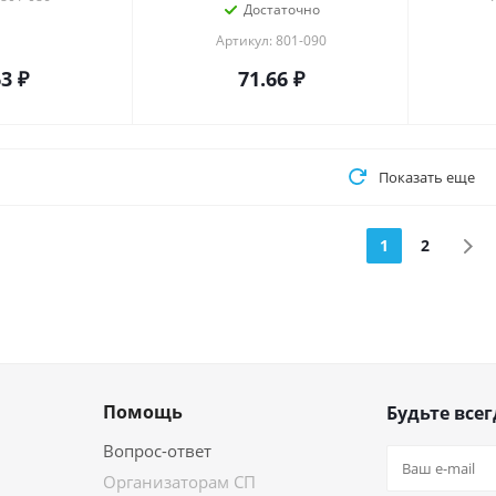
Достаточно
Артикул: 801-090
63
₽
71.66
₽
Показать еще
1
2
Помощь
Будьте всег
Вопрос-ответ
Организаторам СП