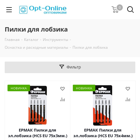
0
Пилки для лобзика
Главная
-
Каталог
-
Инструменты
-
Оснастка и расходные материалы
-
Пилки для лобзика
Фильтр
НОВИНКА
НОВИНКА
ЕРМАК Пилки для
ЕРМАК Пилки для
эл.лобзика (HCS EU 75х3мм.)
эл.лобзика (HCS EU 75х4мм.)