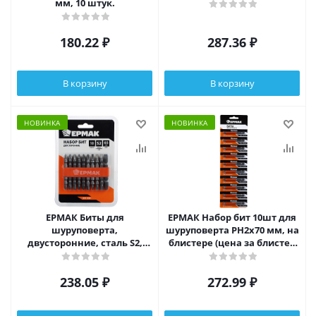
мм, 10 штук.
180.22
₽
287.36
₽
В корзину
В корзину
НОВИНКА
НОВИНКА
ЕРМАК Биты для
ЕРМАК Набор бит 10шт для
шуруповерта,
шуруповерта PH2х70 мм, на
двусторонние, сталь S2,
блистере (цена за блистер
длина 65 мм
10шт)
238.05
₽
272.99
₽