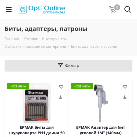
0
Биты, адаптеры, патроны
Главная
-
Каталог
-
Инструменты
-
Оснастка и расходные материалы
-
Биты, адаптеры, патроны
Фильтр
НОВИНКА
НОВИНКА
ЕРМАК Биты для
ЕРМАК Адаптер для бит
шуруповерта PH1 длина 50
угловой 1/4" (140мм)