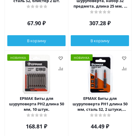
сталь S2, блистер 2 шт.
шуруповерта, набор 32
предмета, длина 25 мм, в
наборе PH1, PZ, SL1, PH2, SL2
67.90
₽
307.28
₽
В корзину
В корзину
НОВИНКА
НОВИНКА
ЕРМАК Биты для
ЕРМАК Биты для
шуруповерта PH2 длина 50
шуруповерта PH1 длина 50
мм, 10 штук.
мм, сталь S2, 2 штуки,
ПРОФИ СЕРИЯ
168.81
₽
44.49
₽