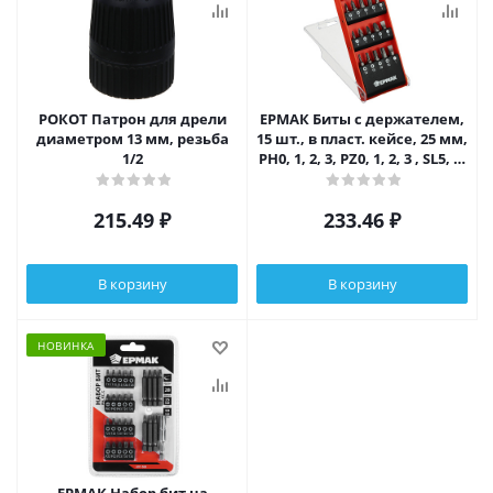
РОКОТ Патрон для дрели
ЕРМАК Биты с держателем,
диаметром 13 мм, резьба
15 шт., в пласт. кейсе, 25 мм,
1/2
PH0, 1, 2, 3, PZ0, 1, 2, 3 , SL5, 6,
7, T10
215.49
₽
233.46
₽
В корзину
В корзину
НОВИНКА