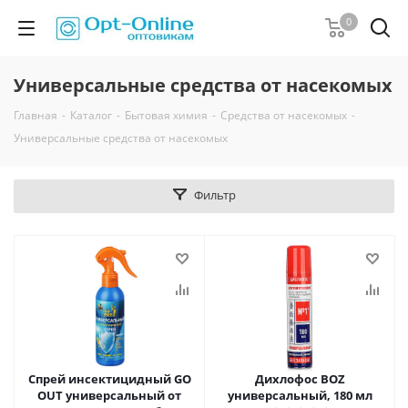
0
Универсальные средства от насекомых
Главная
-
Каталог
-
Бытовая химия
-
Средства от насекомых
-
Универсальные средства от насекомых
Фильтр
Спрей инсектицидный GO
Дихлофос BOZ
OUT универсальный от
универсальный, 180 мл