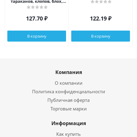
тараканов, клопов, блох,
муравьев, моли, 200мл
127.70
₽
122.19
₽
В корзину
В корзину
Компания
О компании
Политика конфиденциальности
Публичная оферта
Торговые марки
Информация
Как купить