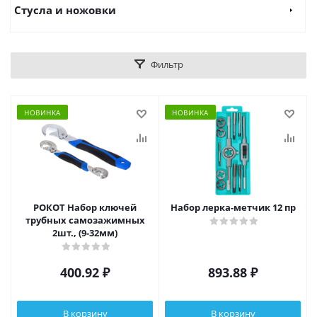
Стусла и ножовки
Фильтр
НОВИНКА
НОВИНКА
РОКОТ Набор ключей
Набор лерка-метчик 12 пр
трубных самозажимных
2шт., (9-32мм)
400.92
₽
893.88
₽
В корзину
В корзину