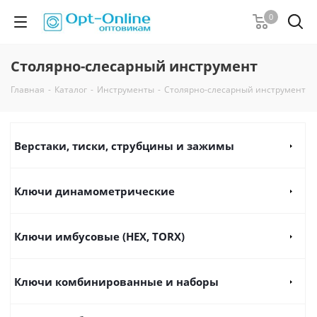
0
Столярно-слесарный инструмент
Главная
-
Каталог
-
Инструменты
-
Столярно-слесарный инструмент
Верстаки, тиски, струбцины и зажимы
Ключи динамометрические
Ключи имбусовые (HEX, TORX)
Ключи комбинированные и наборы