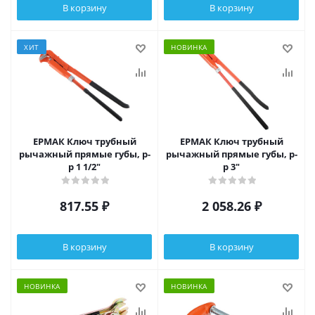
В корзину
В корзину
ХИТ
НОВИНКА
ЕРМАК Ключ трубный
ЕРМАК Ключ трубный
рычажный прямые губы, р-
рычажный прямые губы, р-
р 1 1/2"
р 3"
817.55
₽
2 058.26
₽
В корзину
В корзину
НОВИНКА
НОВИНКА