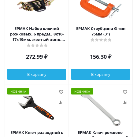
ЕРМАК Набор ключей
ЕРМАК Струбцина G-тип
рожковых, 6 предм., 8x10-
75мм (3")
17x19мм, желтый цинк,
пластик холдер
272.99
₽
156.30
₽
В корзину
В корзину
НОВИНКА
НОВИНКА
ЕРМАК Ключ разводной с
ЕРМАК Ключ рожково-