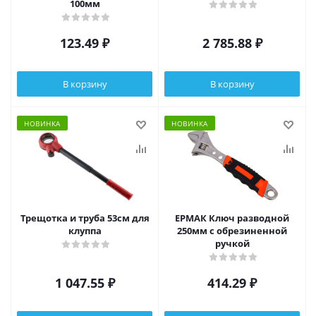
100мм
123.49
₽
2 785.88
₽
В корзину
В корзину
НОВИНКА
НОВИНКА
Трещотка и труба 53см для
ЕРМАК Ключ разводной
клуппа
250мм с обрезиненной
ручкой
1 047.55
₽
414.29
₽