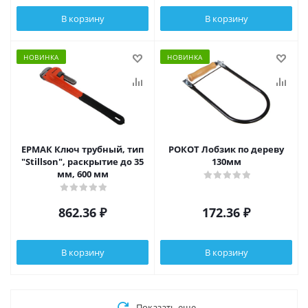
В корзину
В корзину
НОВИНКА
НОВИНКА
ЕРМАК Ключ трубный, тип
РОКОТ Лобзик по дереву
"Stillson", раскрытие до 35
130мм
мм, 600 мм
862.36
₽
172.36
₽
В корзину
В корзину
Показать еще