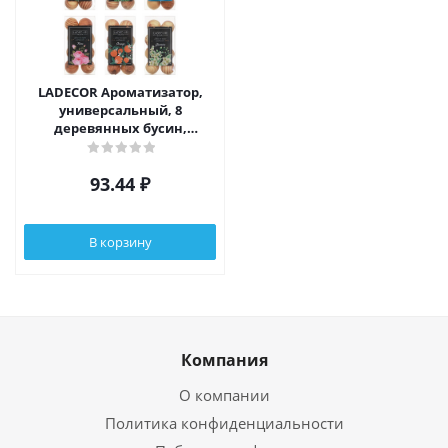
LADECОR Ароматизатор,
универсальный, 8
деревянных бусин,
ягоды,травы,океан,роза,апельсин,жасмин
93.44
₽
В корзину
Компания
О компании
Политика конфиденциальности