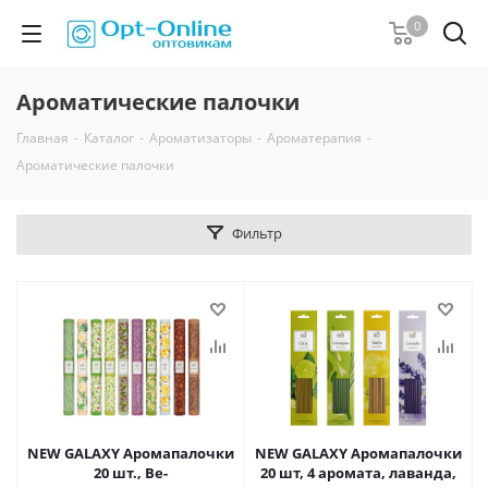
0
Ароматические палочки
Главная
-
Каталог
-
Ароматизаторы
-
Ароматерапия
-
Ароматические палочки
Фильтр
NEW GALAXY Аромапалочки
NEW GALAXY Аромапалочки
20 шт., Ве-
20 шт, 4 аромата, лаванда,