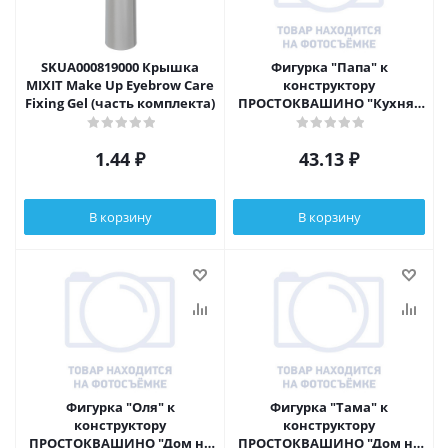
SKUA000819000 Крышка
Фигурка "Папа" к
MIXIT Make Up Eyebrow Care
конструктору
Fixing Gel (часть комплекта)
ПРОСТОКВАШИНО "Кухня"
арт.50506, 7+
1.44
₽
43.13
₽
В корзину
В корзину
Фигурка "Оля" к
Фигурка "Тама" к
конструктору
конструктору
ПРОСТОКВАШИНО "Дом на
ПРОСТОКВАШИНО "Дом на