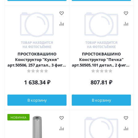
ПРОСТОКВАШИНО
ПРОСТОКВАШИНО
Конструктор "Кухня"
Конструктор "Печка"
арт.50506, 257 детал., 3 фигурки, фишки и кубик,
арт.50505,101 детал., 2 фигурки
ABS, 22х16х5см,7+
16х12х5см, 5+
1 638.34
₽
807.81
₽
В корзину
В корзину
НОВИНКА