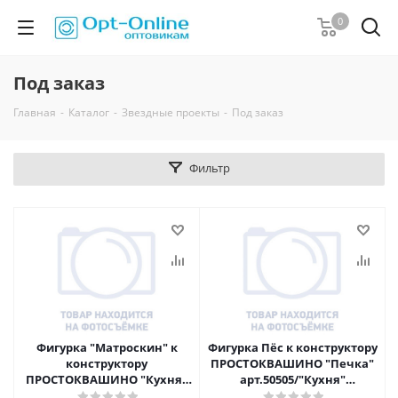
0
Под заказ
Главная
-
Каталог
-
Звездные проекты
-
Под заказ
Фильтр
Фигурка "Матроскин" к
Фигурка Пёс к конструктору
конструктору
ПРОСТОКВАШИНО "Печка"
ПРОСТОКВАШИНО "Кухня"
арт.50505/"Кухня"
арт.50506, "Трактор"
арт.50506/"Трактор"