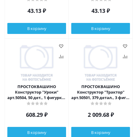
арт.50501, 6+
арт.50501,5+
43.13
₽
43.13
₽
В корзину
В корзину
ПРОСТОКВАШИНО
ПРОСТОКВАШИНО
Конструктор "Уроки"
Конструктор "Трактор"
арт.50504, 50 дет., 1 фигурка, фишки и кубик,
арт.50501, 379 детал., 3 фиг., ф
ABS, 16х12х5см, 5+
6+
608.29
₽
2 009.68
₽
В корзину
В корзину