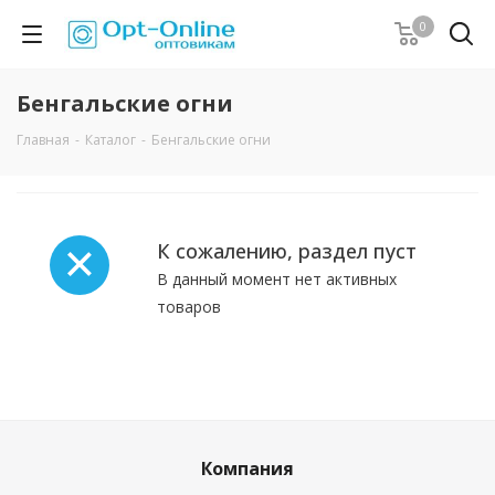
0
Бенгальские огни
Главная
-
Каталог
-
Бенгальские огни
К сожалению, раздел пуст
В данный момент нет активных
товаров
Компания