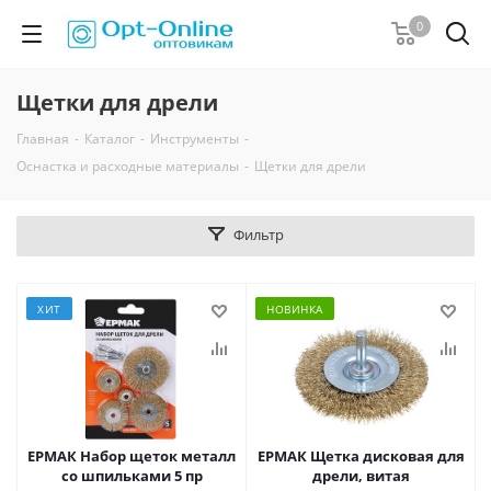
0
Щетки для дрели
Главная
-
Каталог
-
Инструменты
-
Оснастка и расходные материалы
-
Щетки для дрели
Фильтр
ХИТ
НОВИНКА
ЕРМАК Набор щеток металл
ЕРМАК Щетка дисковая для
со шпильками 5 пр
дрели, витая