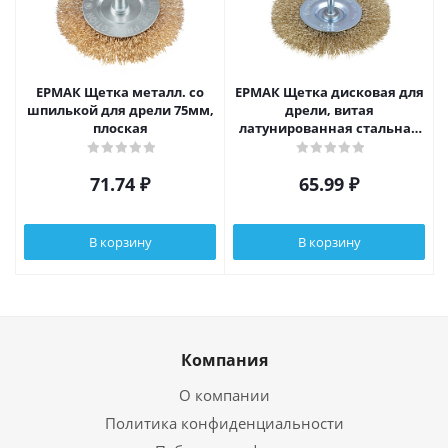
ЕРМАК Щетка металл. со
ЕРМАК Щетка дисковая для
шпилькой для дрели 75мм,
дрели, витая
плоская
латунированная стальная
проволока 0,3мм, 100мм
71.74
₽
65.99
₽
В корзину
В корзину
Компания
О компании
Политика конфиденциальности