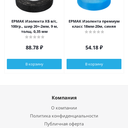
ЕРМАК Изолента ХБ в/с,
ЕРМАК Изолента премиум
100гр., шир 20+-2мм, 9 м,
класс 18мм-20м, синяя
толщ. 0,35 мм
88.78
₽
54.18
₽
В корзину
В корзину
Компания
О компании
Политика конфиденциальности
Публичная оферта