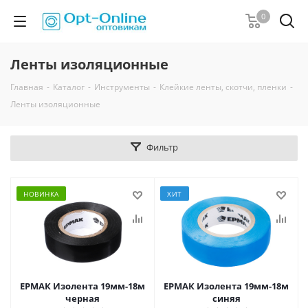
0
Ленты изоляционные
Главная
-
Каталог
-
Инструменты
-
Клейкие ленты, скотчи, пленки
-
Ленты изоляционные
Фильтр
НОВИНКА
ХИТ
ЕРМАК Изолента 19мм-18м
ЕРМАК Изолента 19мм-18м
черная
синяя