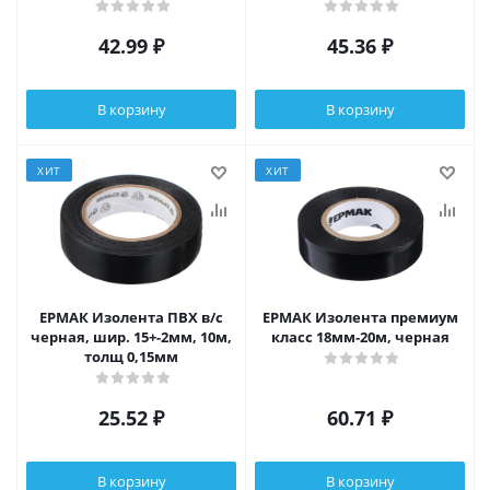
42.99
₽
45.36
₽
В корзину
В корзину
ХИТ
ХИТ
ЕРМАК Изолента ПВХ в/с
ЕРМАК Изолента премиум
черная, шир. 15+-2мм, 10м,
класс 18мм-20м, черная
толщ 0,15мм
25.52
₽
60.71
₽
В корзину
В корзину