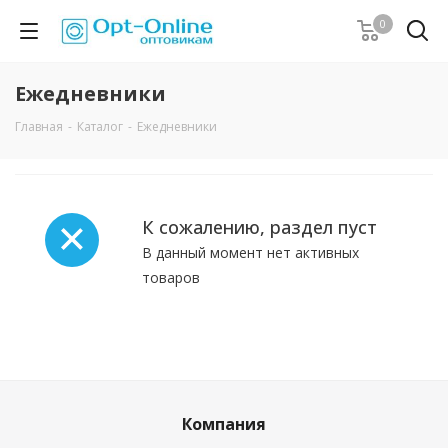
0
Ежедневники
Главная
-
Каталог
-
Ежедневники
К сожалению, раздел пуст
В данный момент нет активных
товаров
Компания