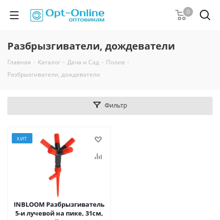
0
Разбрызгиватели, дождеватели
Главная
-
Каталог
-
Дача и Сад
-
Полив
-
Разбрызгиватели, дождеватели
Фильтр
ХИТ
INBLOOM Разбрызгиватель
5-и лучевой на пике, 31см,