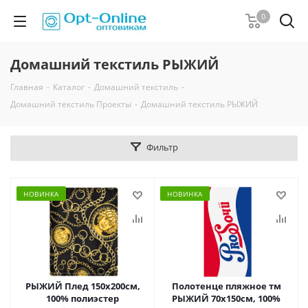
0
Домашний текстиль РЫЖИЙ
Главная
-
Каталог
-
Домашний текстиль
-
Домашний текстиль Проекты
-
Домашний текстиль РЫЖИЙ
Фильтр
НОВИНКА
НОВИНКА
РЫЖИЙ Плед 150х200см,
Полотенце пляжное тм
100% полиэстер
РЫЖИЙ 70х150см, 100%