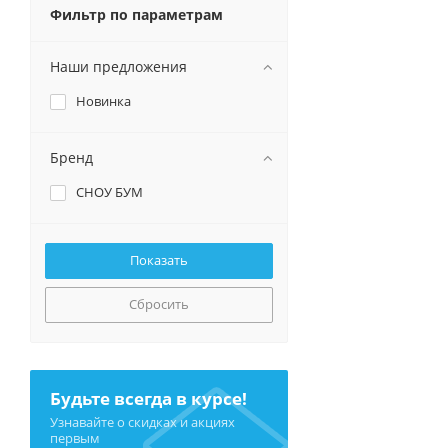
Фильтр по параметрам
Наши предложения
Новинка
Бренд
СНОУ БУМ
Сбросить
Будьте всегда в курсе!
Узнавайте о скидках и акциях
первым