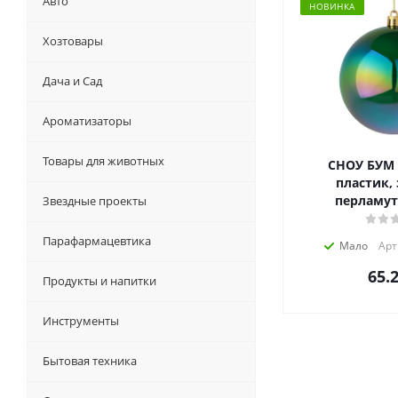
Авто
НОВИНКА
Хозтовары
Дача и Сад
Ароматизаторы
Товары для животных
СНОУ БУМ 
пластик,
перламутр
Звездные проекты
Парафармацевтика
Мало
Арт
65.
Продукты и напитки
Инструменты
Бытовая техника