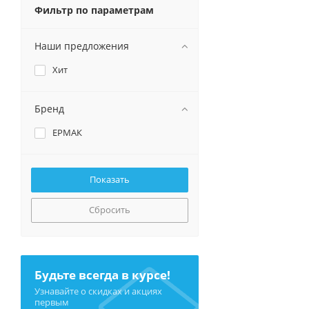
Фильтр по параметрам
Наши предложения
Хит
Бренд
ЕРМАК
Сбросить
Будьте всегда в курсе!
Узнавайте о скидках и акциях
первым