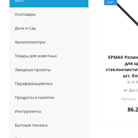
Авто
ХИТ
Хозтовары
Дача и Сад
Ароматизаторы
Товары для животных
ЕРМАК Резин
для щ
стеклоочистит
Звездные проекты
шт, бл
Парафармацевтика
Дост
Продукты и напитки
Артикул:
86.
Инструменты
Бытовая техника