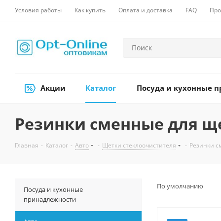
Условия работы
Как купить
Оплата и доставка
FAQ
Про
Акции
Каталог
Посуда и кухонные 
Резинки сменные для щ
Главная
-
Каталог
-
Авто
-
Щетки стеклоочистителя
-
Резинки с
По умолчанию
Посуда и кухонные
принадлежности