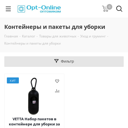
0
Контейнеры и пакеты для уборки
Главная
-
Каталог
-
Товары для животных
-
Уход и груминг
-
Контейнеры и пакеты для уборки
Фильтр
ХИТ
VETTA Набор пакетов в
контейнере для уборки за