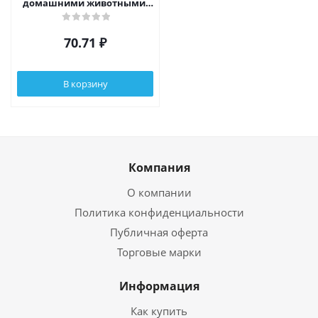
домашними животными,
ПНД, 30 шт., 21,5х30 см
70.71
₽
В корзину
Компания
О компании
Политика конфиденциальности
Публичная оферта
Торговые марки
Информация
Как купить