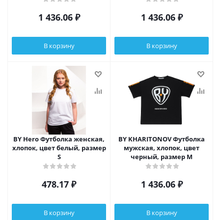
1 436.06
₽
1 436.06
₽
В корзину
В корзину
BY Hero Футболка женская,
BY KHARITONOV Футболка
хлопок, цвет белый, размер
мужская, хлопок, цвет
S
черный, размер M
478.17
₽
1 436.06
₽
В корзину
В корзину