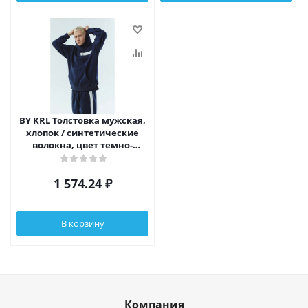
BY KRL Толстовка мужская,
хлопок / синтетические
волокна, цвет темно-
синий, размер M
1 574.24
₽
В корзину
Компания