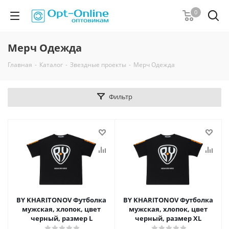
0
Мерч Одежда
Главная
-
Каталог
-
Звездные проекты
-
Мерч Одежда
Фильтр
BY KHARITONOV Футболка
BY KHARITONOV Футболка
мужская, хлопок, цвет
мужская, хлопок, цвет
черный, размер L
черный, размер XL